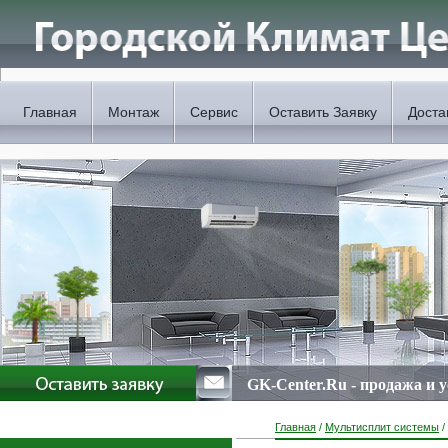
Главная
Монтаж
Сервис
Оставить Заявку
Доста
GK-Center.Ru - продажа и 
Главная
/
Мультисплит системы
/