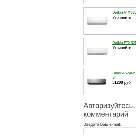
Daikin ATXS3
Уточняйте
Daikin FTXS2
Уточняйте
Haier AS24N
B
51200
руб.
Авторизуйтесь,
комментарий
Введите Ваш e-mail: