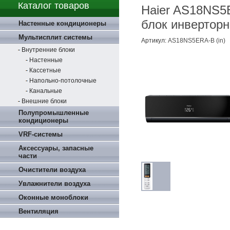
Каталог товаров
Haier AS18NS5
блок инвертор
Настенные кондиционеры
Мультисплит системы
Артикул:
AS18NS5ERA-B (in)
Внутренние блоки
Настенные
Кассетные
Напольно-потолочные
Канальные
Внешние блоки
Полупромышленные
кондиционеры
VRF-системы
Аксессуары, запасные
части
Очистители воздуха
Увлажнители воздуха
Оконные моноблоки
Вентиляция