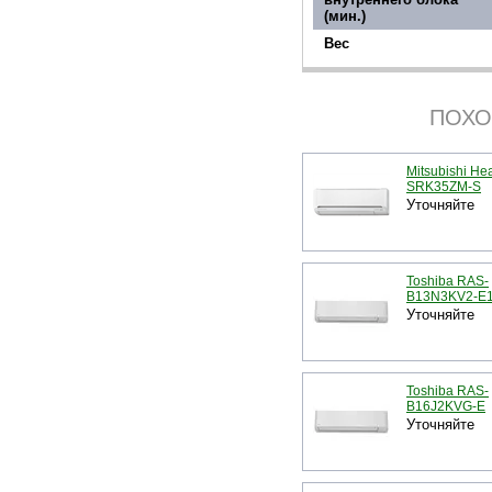
(мин.)
Вес
ПОХО
Mitsubishi He
SRK35ZM-S
Уточняйте
Toshiba RAS-
B13N3KV2-E
Уточняйте
Toshiba RAS-
B16J2KVG-E
Уточняйте