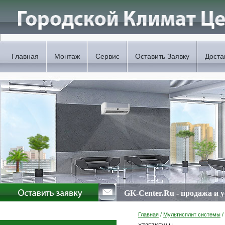
Главная
Монтаж
Сервис
Оставить Заявку
Доста
GK-Center.Ru - продажа и 
Главная
/
Мультисплит системы
/