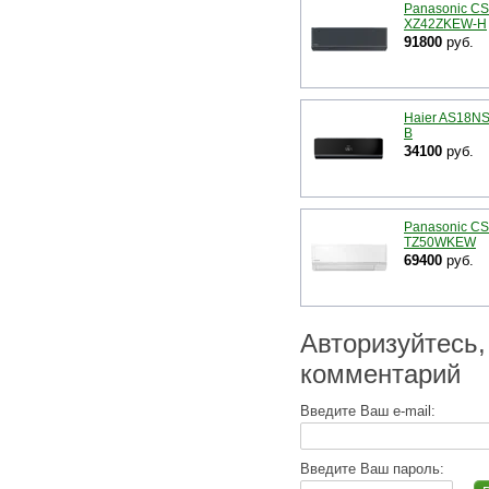
Panasonic CS
XZ42ZKEW-H
91800
руб.
Haier AS18N
B
34100
руб.
Panasonic CS
TZ50WKEW
69400
руб.
Авторизуйтесь,
комментарий
Введите Ваш e-mail:
Введите Ваш пароль: