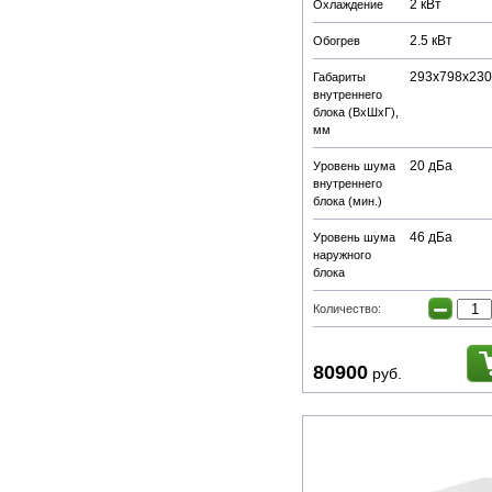
2 кВт
Охлаждение
2.5 кВт
Обогрев
293х798х230
Габариты
внутреннего
блока (ВхШхГ),
мм
20 дБа
Уровень шума
внутреннего
блока (мин.)
46 дБа
Уровень шума
наружного
блока
−
Количество:
80900
руб.