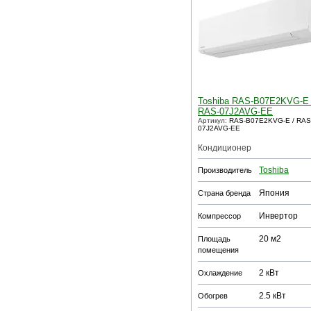
Toshiba RAS-B07E2KVG-E 
RAS-07J2AVG-EE
Артикул:
RAS-B07E2KVG-E / RAS
07J2AVG-EE
Кондиционер
Toshiba
Производитель
Япония
Страна бренда
Инвертор
Компрессор
20 м2
Площадь
помещения
2 кВт
Охлаждение
2.5 кВт
Обогрев