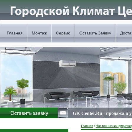
Главная
Монтаж
Сервис
Оставить Заявку
Доста
GK-Center.Ru - продажа и 
Главная
/
Настенные кондиционе