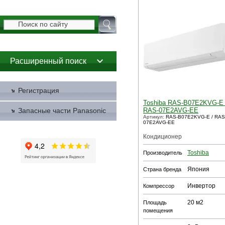
Расширенный поиск
Регистрация
Toshiba RAS-B07E2KVG-E 
Запасные части Panasonic
RAS-07E2AVG-EE
Артикул:
RAS-B07E2KVG-E / RAS
07E2AVG-EE
Кондиционер
Toshiba
Производитель
Япония
Страна бренда
Инвертор
Компрессор
20 м2
Площадь
помещения