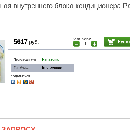
ная внутреннего блока кондиционера Pa
Количество:
5617
руб.
Купи
−
+
Panasonic
Производитель
Внутренний
Тип блока
поделиться
 ЗАПРОСУ