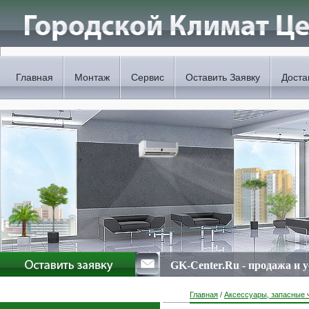
Главная
Монтаж
Сервис
Оставить Заявку
Доста
GK-Center.Ru - продажа и 
Главная
/
Аксессуары, запасные 