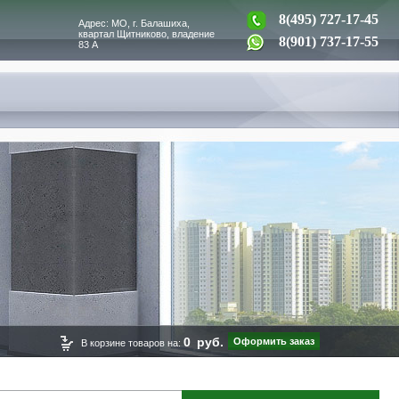
8(495) 727-17-45
Адрес: МО, г. Балашиха,
квартал Щитниково, владение
8(901) 737-17-55
83 А
0
руб.
Оформить заказ
В корзине товаров на: