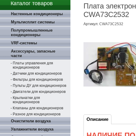
Каталог товаров
Плата электрон
CWA73C2532
Настенные кондиционеры
Мультисплит системы
Артикул:
CWA73C2532
Полупромышленные
кондиционеры
VRF-системы
Аксессуары, запасные
части
Платы управления для
кондиционеров
Датчики для кондиционеров
Фильтры для кондиционеров
Пульты ДУ для кондиционеров
Двигатели для кондиционеров
Крыльчатки для
кондиционеров
Клапаны для кондиционеров
Разное для кондиционеров
Описание
Очистители воздуха
Увлажнители воздуха
НАЛИЧИЕ ПО