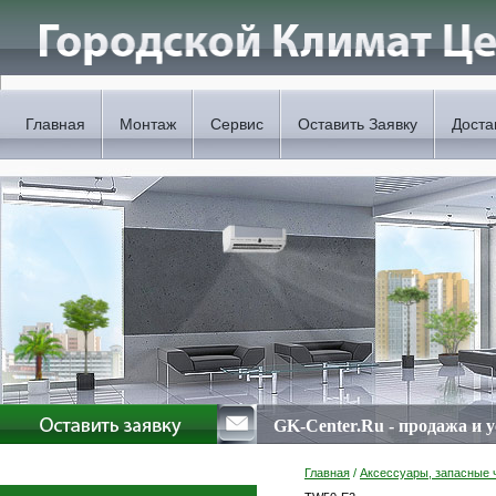
Главная
Монтаж
Сервис
Оставить Заявку
Доста
GK-Center.Ru - продажа и 
Главная
/
Аксессуары, запасные 