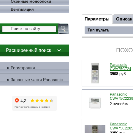
Оконные моноблоки
Вентиляция
Параметры
Описан
Тип пульта
ПОХО
Расширенный поиск
Panasonic
Регистрация
CWA75C724
3908
руб.
Запасные части Panasonic
Panasonic
CWA75C223
Уточняйте
Panasonic
CWA75C228