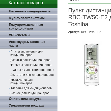
TW50-E2
Каталог товаров
Пульт дистанци
Настенные кондиционеры
RBC-TW50-E2 д
Мультисплит системы
Toshiba
Полупромышленные
кондиционеры
Артикул:
RBC-TW50-E2
VRF-системы
Аксессуары, запасные
части
Платы управления для
кондиционеров
Датчики для кондиционеров
Фильтры для кондиционеров
Пульты ДУ для кондиционеров
Двигатели для кондиционеров
Крыльчатки для
кондиционеров
Клапаны для кондиционеров
Разное для кондиционеров
Очистители воздуха
Увлажнители воздуха