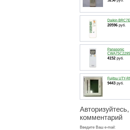
3256
руб.
Daikin BRC7
20596
руб.
Panasonic
CWA75C229
4152
руб.
Fujitsu UTY-
9443
руб.
Авторизуйтесь,
комментарий
Введите Ваш e-mail: