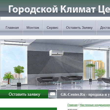
Главная
Монтаж
Сервис
Оставить Заявку
Доста
GK-Center.Ru - продажа и 
Главная
/
Настенные кондиционе