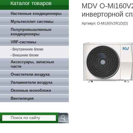
Каталог товаров
MDV O-Mi160V2
инверторной с
Настенные кондиционеры
Мультисплит системы
Артикул:
O-Mi160V2R1D(D)
Полупромышленные
кондиционеры
VRF-системы
Внутренние блоки
Внешние блоки
Аксессуары, запасные
части
Очистители воздуха
Увлажнители воздуха
Оконные моноблоки
Вентиляция