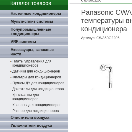
CWA50C2205
Каталог товаров
Panasonic CWA
Настенные кондиционеры
температуры в
Мультисплит системы
кондиционера
Полупромышленные
кондиционеры
Артикул:
CWA50C2205
VRF-системы
Аксессуары, запасные
части
Платы управления для
кондиционеров
Датчики для кондиционеров
Фильтры для кондиционеров
Пульты ДУ для кондиционеров
Двигатели для кондиционеров
Крыльчатки для
кондиционеров
Клапаны для кондиционеров
Разное для кондиционеров
Очистители воздуха
Увлажнители воздуха