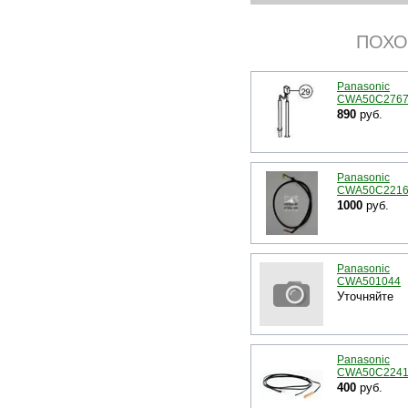
ПОХО
Panasonic
CWA50C276
890
руб.
Panasonic
CWA50C221
1000
руб.
Panasonic
CWA501044
Уточняйте
Panasonic
CWA50C224
400
руб.