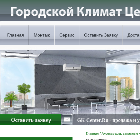
Главная
Монтаж
Сервис
Оставить Заявку
Доста
GK-Center.Ru - продажа и 
Главная
/
Аксессуары, запасные 